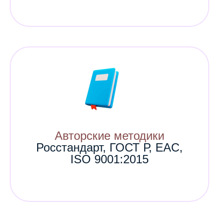
Авторские методики
Росстандарт, ГОСТ Р, EAC,
ISO 9001:2015