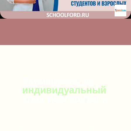
Запишитесь на
индивидуальный
урок-диагностику
Проводится индивидуально в заранее