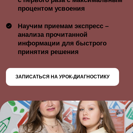
процентом усвоения
Научим приемам экспресс –
анализа прочитанной
информации для быстрого
принятия решения
ЗАПИСАТЬСЯ НА УРОК-ДИАГНОСТИКУ